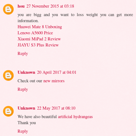
hou
27 November 2015 at 03:18
you are bigg and you want to loss weight you can get more
information.
Huawei Mate 8 Unboxing
Lenovo A5600 Price
Xiaomi MiPad 2 Review
JIAYU S3 Plus Review
Reply
Unknown
20 April 2017 at 04:01
Check out our
new mirrors
Reply
Unknown
22 May 2017 at 08:10
We have also beautiful
artificial hydrangeas
Thank you
Reply