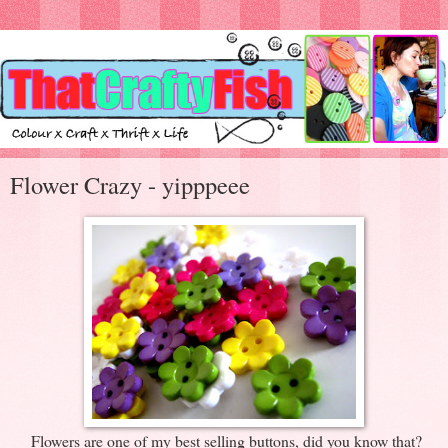
Flower Crazy - yipppeee
Flowers are one of my best selling buttons, did you know that?