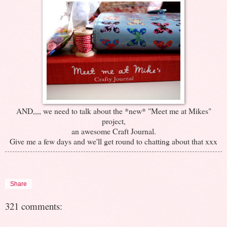
AND,,,, we need to talk about the *new* "Meet me at Mikes"
project,
an awesome Craft Journal.
Give me a few days and we'll get round to chatting about that xxx
Share
321 comments: