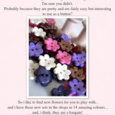
I'm sure you didn't.
Probably because they are pretty and are fairly easy but interesting
to use as a button?
So i like to find new flowers for you to play with...
and i have these new sets in the shops in 14 amazing colours...
and, i think, they are a bargain!